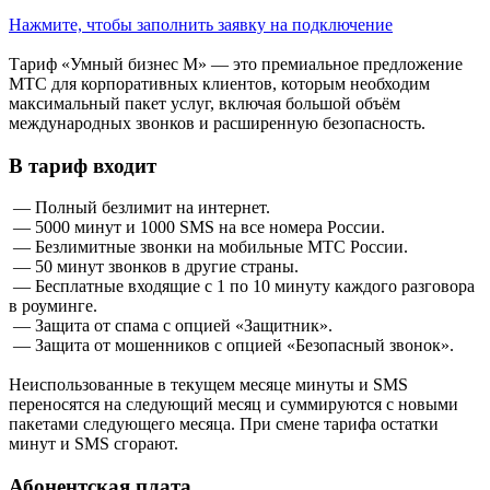
Нажмите, чтобы заполнить заявку на подключение
Тариф «Умный бизнес М» — это премиальное предложение
МТС для корпоративных клиентов, которым необходим
максимальный пакет услуг, включая большой объём
международных звонков и расширенную безопасность.
В тариф входит
— Полный безлимит на интернет.
— 5000 минут и 1000 SMS на все номера России.
— Безлимитные звонки на мобильные МТС России.
— 50 минут звонков в другие страны.
— Бесплатные входящие с 1 по 10 минуту каждого разговора
в роуминге.
— Защита от спама с опцией «Защитник».
— Защита от мошенников с опцией «Безопасный звонок».
Неиспользованные в текущем месяце минуты и SMS
переносятся на следующий месяц и суммируются с новыми
пакетами следующего месяца. При смене тарифа остатки
минут и SMS сгорают.
Абонентская плата