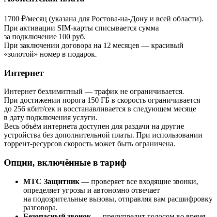
1700 ₽/месяц (указана для Ростова-на-Дону и всей области).
При активации SIM-карты списывается сумма
за подключение 100 руб.
При заключении договора на 12 месяцев — красивый
«золотой» номер в подарок.
Интернет
Интернет безлимитный — трафик не ограничивается.
При достижении порога 150 ГБ в скорость ограничивается
до 256 кбит/сек и восстанавливается в следующем месяце
в дату подключения услуги.
Весь объём интернета доступен для раздачи на другие
устройства без дополнительной платы. При использовании
торрент-ресурсов скорость может быть ограничена.
Опции, включённые в тариф
МТС Защитник
— проверяет все входящие звонки,
определяет угрозы и автономно отвечает
на подозрительные вызовы, отправляя вам расшифровку
разговора.
Безопасный звонок
— предупредит голосом во время