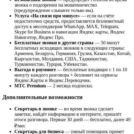
звонка о подозрении на мошенничество
(предупреждение слышите только вы).
Услуга «На связи при минусе»
— если на счёте
недостаточно средств, предоставляется безлимитный
доступ к мессенджерам WhatsApp, МАХ, Telegram,
Skype for Business и навигации Яндекс карты, Яндекс
Навигатор, Яндекс Про.
Бесплатные звонки в другие страны
— 50 минут
бесплатных исходящих звонков в следующие страны:
Армения, Беларусь, Германия, Грузия, Казахстан, Китай,
Кыргызстан, Молдавия, США, Таджикистан,
Туркменистан, Турция, Узбекистан.
Выгода в роуминге
— бесплатные входящие с 1 по 10
минуту каждого разговора + безлимит на сервисы
Яндекс.Карты и Яндекс.Переводчик.
МТС Premium
— 2 месяца подписки.
Дополнительные возможности
Секретарь в звонке
— во время звонка сделает
заметки, найдёт информацию в интернете, пришлёт
итоги разговора. Первые 30 дней — бесплатно, далее 49
₽/мес
Секретарь для бизнеса
— умный помощник примет