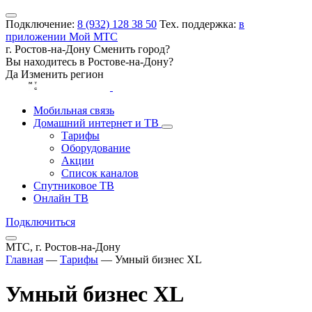
Подключение:
8 (932) 128 38 50
Тех. поддержка:
в
приложении Мой МТС
г. Ростов-на-Дону
Сменить город?
Вы находитесь в
Ростове-на-Дону
?
Да
Изменить регион
Мобильная связь
Домашний интернет и ТВ
Тарифы
Оборудование
Акции
Список каналов
Спутниковое ТВ
Онлайн ТВ
Подключиться
МТС, г. Ростов-на-Дону
Главная
—
Тарифы
—
Умный бизнес XL
Умный бизнес XL