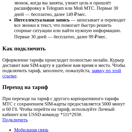
звонок, когда вы заняты, узнает цель и пришлёт
расшифровку в Telegram или Мой МТС. Первые 30
дней — бесплатно, далее 149 ₽/мес.
Интеллектуальная запись
— записывает и переводит
все звонки в текст, что помогает быстро решить
спорные ситуации или найти нужную информацию.
Первые 30 дней — бесплатно, далее 99 ₽/мес.
Как подключить
Оформление тарифа происходит полностью онлайн. Курьер
доставит вам SIM-карту в удобное вам время и место. Чтобы
подключить тариф, заполните, пожалуйста,
заявку по этой
ссылке
.
Переход на тариф
При переходе на тариф с другого корпоративного тарифа
МТС с сохранением SIM-карты предоставляется 5000 минут
и 60 Гб. Чтобы перейти на тариф, используйте Личный
кабинет или USSD-команду *111*293#.
Подключить
Мобильная связь