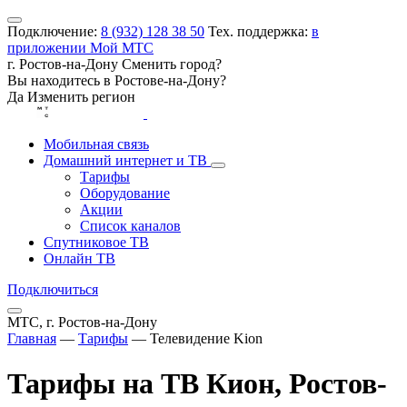
Подключение:
8 (932) 128 38 50
Тех. поддержка:
в
приложении Мой МТС
г. Ростов-на-Дону
Сменить город?
Вы находитесь в
Ростове-на-Дону
?
Да
Изменить регион
Мобильная связь
Домашний интернет и ТВ
Тарифы
Оборудование
Акции
Список каналов
Спутниковое ТВ
Онлайн ТВ
Подключиться
МТС, г. Ростов-на-Дону
Главная
—
Тарифы
—
Телевидение Kion
Тарифы на ТВ Кион, Ростов-