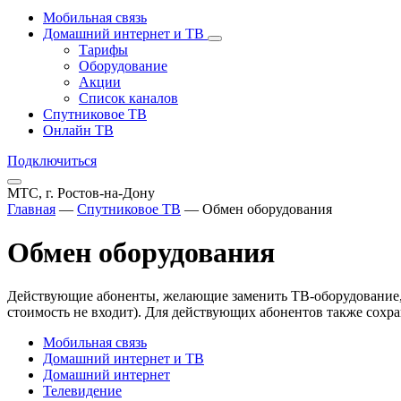
Мобильная связь
Домашний интернет и ТВ
Тарифы
Оборудование
Акции
Список каналов
Спутниковое ТВ
Онлайн ТВ
Подключиться
МТС, г. Ростов-на-Дону
Главная
—
Спутниковое ТВ
—
Обмен оборудования
Обмен оборудования
Действующие абоненты, желающие заменить ТВ-оборудование, м
стоимость не входит). Для действующих абонентов также сохр
Мобильная связь
Домашний интернет и ТВ
Домашний интернет
Телевидение