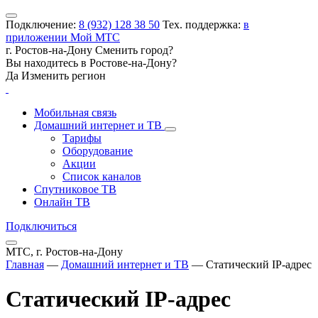
Подключение:
8 (932) 128 38 50
Тех. поддержка:
в
приложении Мой МТС
г. Ростов-на-Дону
Сменить город?
Вы находитесь в
Ростове-на-Дону
?
Да
Изменить регион
Мобильная связь
Домашний интернет и ТВ
Тарифы
Оборудование
Акции
Список каналов
Спутниковое ТВ
Онлайн ТВ
Подключиться
МТС, г. Ростов-на-Дону
Главная
—
Домашний интернет и ТВ
—
Статический IP-адрес
Статический IP-адрес