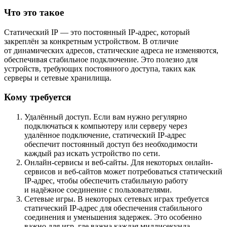
Что это такое
Статический IP — это постоянный IP-адрес, который
закреплён за конкретным устройством. В отличие
от динамических адресов, статические адреса не изменяются,
обеспечивая стабильное подключение. Это полезно для
устройств, требующих постоянного доступа, таких как
серверы и сетевые хранилища.
Кому требуется
Удалённый доступ. Если вам нужно регулярно
подключаться к компьютеру или серверу через
удалённое подключение, статический IP-адрес
обеспечит постоянный доступ без необходимости
каждый раз искать устройство по сети.
Онлайн-сервисы и веб-сайты. Для некоторых онлайн-
сервисов и веб-сайтов может потребоваться статический
IP-адрес, чтобы обеспечить стабильную работу
и надёжное соединение с пользователями.
Сетевые игры. В некоторых сетевых играх требуется
статический IP-адрес для обеспечения стабильного
соединения и уменьшения задержек. Это особенно
важно для игр, где важна каждая миллисекунда