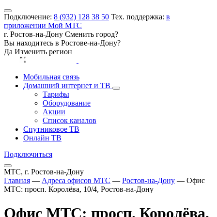
Подключение:
8 (932) 128 38 50
Тех. поддержка:
в
приложении Мой МТС
г. Ростов-на-Дону
Сменить город?
Вы находитесь в
Ростове-на-Дону
?
Да
Изменить регион
Мобильная связь
Домашний интернет и ТВ
Тарифы
Оборудование
Акции
Список каналов
Спутниковое ТВ
Онлайн ТВ
Подключиться
МТС, г. Ростов-на-Дону
Главная
—
Адреса офисов МТС
—
Ростов-на-Дону
—
Офис
МТС: просп. Королёва, 10/4, Ростов-на-Дону
Офис МТС: просп. Королёва,